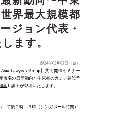
の最新動向〜中東
と世界最大規模都
リージョン代表・
たします。
2024年02月02日（金）
ne Asia Lawyers Group】共同開催セミナー
動産市場の最新動向〜中東初のカジノ建設予
 和孝
弁護士が登壇いたします。
）/ 午後２時～３時（シンガポール時間）