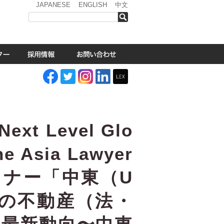
JAPANESE
ENGLISH
中文
検索
t Level Glo
e Asia Lawyer
セミナー「中東（U
）の不動産（法・