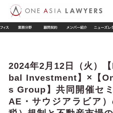
2024年2月12日（火）【Nex
bal Investment】×【On
s Group】共同開催
AE・サウジアラビア