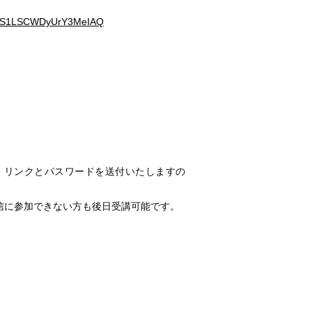
JV02S1LSCWDyUrY3MeIAQ
、リンクとパスワードを送付いたしますの
信に参加できない方も後日受講可能です。