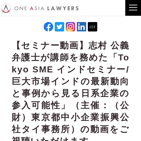
【セミナー動画】志村 公義
弁護士が講師を務めた「To
kyo SME インドセミナー/
巨大市場インドの最新動向
と事例から見る日系企業の
参入可能性」（主催：（公
財）東京都中小企業振興公
社タイ事務所）の動画をご