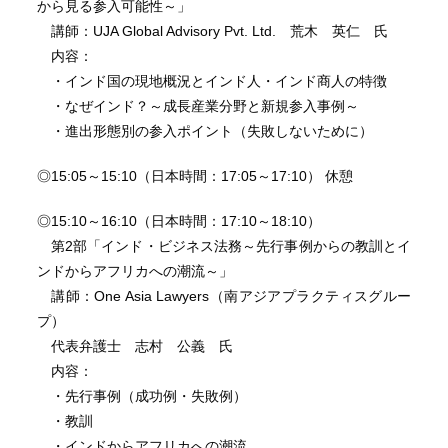
から見る参入可能性～」
講師：UJA Global Advisory Pvt. Ltd. 荒木 英仁 氏
内容：
・インド国の現地概況とインド人・インド商人の特徴
・なぜインド？～成長産業分野と新規参入事例～
・進出形態別の参入ポイント（失敗しないために）
◎15:05～15:10（日本時間：17:05～17:10） 休憩
◎15:10～16:10（日本時間：17:10～18:10）
第2部「インド・ビジネス法務～先行事例からの教訓とイ
ンドからアフリカへの潮流～」
講師：One Asia Lawyers（南アジアプラクティスグルー
プ）
代表弁護士 志村 公義 氏
内容：
・先行事例（成功例・失敗例）
・教訓
・インドからアフリカへの潮流