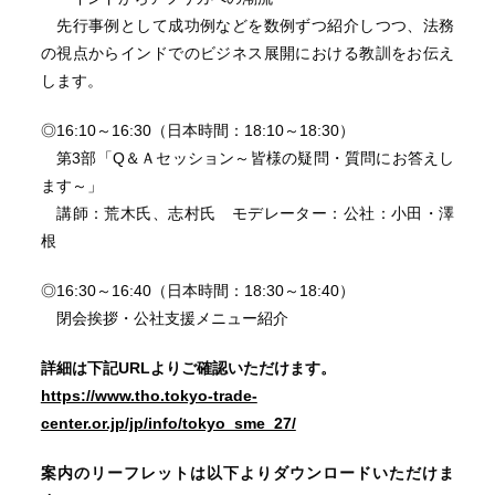
先行事例として成功例などを数例ずつ紹介しつつ、法務
の視点からインドでのビジネス展開における教訓をお伝え
します。
◎16:10～16:30（日本時間：18:10～18:30）
第3部「Q＆Ａセッション～皆様の疑問・質問にお答えし
ます～」
講師：荒木氏、志村氏 モデレーター：公社：小田・澤
根
◎16:30～16:40（日本時間：18:30～18:40）
閉会挨拶・公社支援メニュー紹介
詳細は下記URLよりご確認いただけます。
https://www.tho.tokyo-trade-
center.or.jp/jp/info/tokyo_sme_27/
案内のリーフレットは以下よりダウンロードいただけま