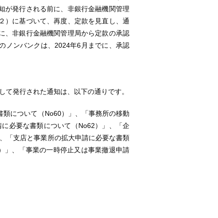
知が発行される前に、非銀行金融機関管理
２）に基づいて、再度、定款を見直し、通
に、非銀行金融機関管理局から定款の承認
ノンバンクは、2024年6月までに、承認
対して発行された通知は、以下の通りです。
類について（No60）」、「事務所の移動
に必要な書類について（No62）」、「企
」、「支店と事業所の拡大申請に必要な書類
4）」、「事業の一時停止又は事業撤退申請