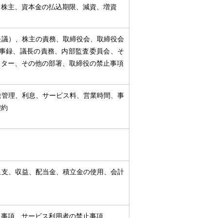
、株主、資本金の払込期限、減資、増資
決議）、株主の責務、取締役会、取締役会
議事録、議長の責務、内部監査委員会、そ
クター、その他の部署、取締役の禁止事項
機管理、利息、サービス料、営業時間、事
契約
収支、収益、配当金、積立金の使用、会計
止事項、サービス利用者の禁止事項