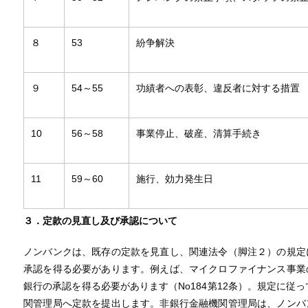
８
53
紛争解決
９
54～55
功績者への表彰、違反者に対する措置
10
56～58
事業停止、破産、清算手続き
11
59～60
施行、効力発生日
３．定款の見直し及び承認について
ノンバンクは、既存の定款を見直し、関連法令（脚注２）の規定
承認を得る必要があります。例えば、マイクロファイナンス事業
銀行の承認を得る必要があります（No184第12条）。規定に従
関管理局へ定款を提出します。非銀行金融機関管理局は、ノンバ