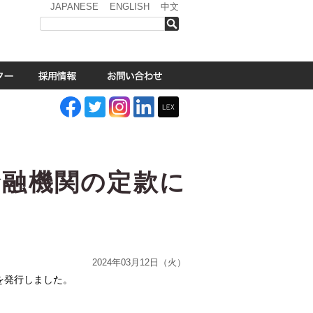
JAPANESE
ENGLISH
中文
検索
金融機関の定款に
2024年03月12日（火）
を発行しました。