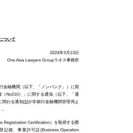
について
2024年3月13日
One Asia Lawyers Groupラオス事務所
行金融機関（以下、「ノンバンク」）に宛
価（No210）」に関する通知（以下、「通
に関わる通知
[1]
が非銀行金融機関管理局よ
）。
stration Certification）を取得する際
許可証(Business Operation