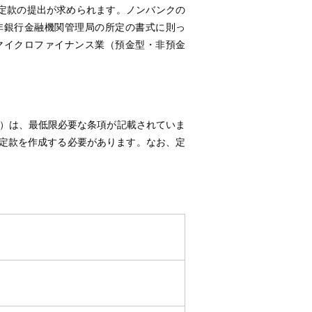
は、定款の提出が求められます。ノンバンクの
非銀行金融機関管理局の所定の書式に則っ
マイクロファイナンス業（預金型・非預金
）は、最低限必要な条項が記載されていま
定款を作成する必要があります。なお、定