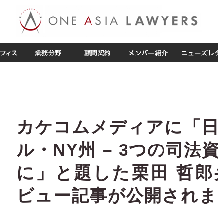
カケコムメディアに「
ル・NY州 – 3つの司
に」と題した栗田 哲
ビュー記事が公開されま