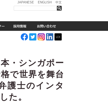
JAPANESE
ENGLISH
中文
検索
日本・シンガポー
法資格で世界を舞台
郎弁護士のインタ
した。