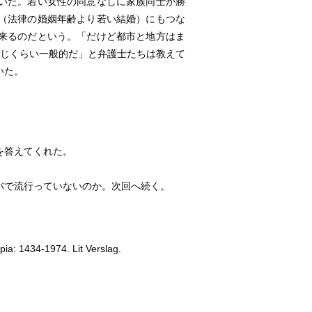
いた。若い女性の同意なしに家族同士が勝
（法律の婚姻年齢より若い結婚）にもつな
来るのだという。「だけど都市と地方はま
同じくらい一般的だ」と弁護士たちは教えて
いた。
を答えてくれた。
バで流行っていないのか。次回へ続く。
pia: 1434-1974. Lit Verslag.