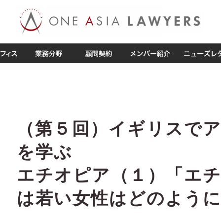
（第５回）イギリスで
を学ぶ
エチオピア（１）「エ
は若い女性はどのよう