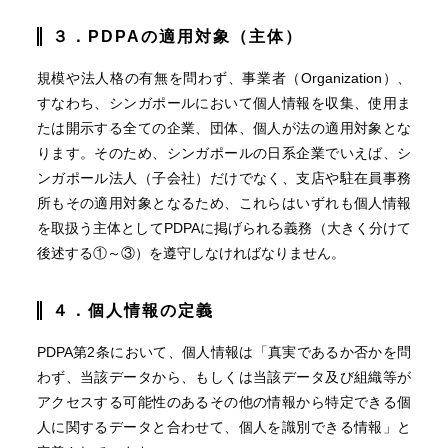
３．PDPAの適用対象（主体）
規模や法人格の有無を問わず、事業者（Organization）、
すなわち、シンガポールにおいて個人情報を収集、使用ま
たは開示する全ての企業、団体、個人が法の適用対象とな
ります。そのため、シンガポールの日系企業でいえば、シ
ンガポール法人（子会社）だけでなく、支店や駐在員事務
所もその適用対象となるため、これらはいずれも個人情報
を取扱う主体としてPDPAに掲げられる義務（大きく分けて
後述する①～③）を遵守しなければなりません。
４．個人情報の定義
PDPA第2条において、個人情報は「真実であるか否かを問
わず、当該データから、もしくは当該データ及び組織等が
アクセスする可能性のあるその他の情報から特定できる個
人に関するデータと合わせて、個人を識別できる情報」と