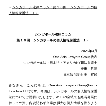
→
シンガポール法律コラム：第１６回 シンガポールの個
人情報保護法（１）
シンガポール法律コラム
第１６回 シンガポールの個人情報保護法（１）
2025年3月
One Asia Lawyers Group代表
シンガポール法・日本法・アメリカNY州法弁護士
栗田 哲郎
日本法弁護士 王 宣麟
みなさん、こんにちは。One Asia Lawyers Group(Focus
Law Asia LLC)です。今回は、シンガポールの個人情報保護
法についてご説明いたします。ASEAN全域でも経済発展に
伴って外資、内資問わず企業は膨大な個人情報を扱うよう