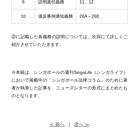
9
説明責任義務
11、12
10
違反事例通知義務
26A～26E
②に記載した各義務の説明については、次回にて詳しくご
紹介させていただきます。
※本稿は、シンガポールの週刊SingaLife（シンガライフ）
において掲載中の「シンガポール法律コラム」のために著
者が執筆した記事を、ニューズレターの形式にまとめたも
のとなります。
≪ 前へ
｜
次へ ≫