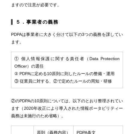
ますので注意が必要です。
５．事業者の義務
PDPAは事業者に大きく分けて以下の3つの義務を課してい
ます。
① 個人情報保護に関する責任者（Data Protection
Officer）の選任
② PDPAに定める10原則に則したルールの整備・運用
③ 従業員に対する、②で定めたルールの周知・研修
②のPDPAの10原則については、以下のとおり整理されてい
ます（2020年改正により導入された情報ポータビリティー
義務は未施行のため省略）。
原則（義務内容）
PDPA条文