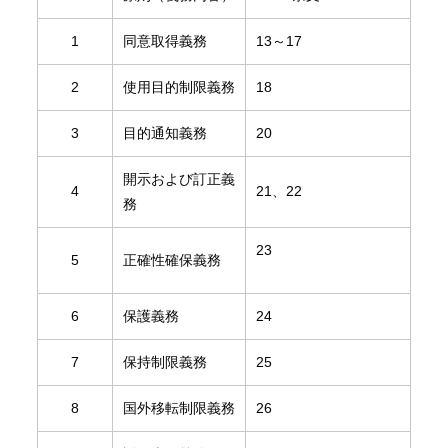
1
同意取得義務
13～17
2
使用目的制限義務
18
3
目的通知義務
20
開示および訂正義
4
21、22
務
23
5
正確性確保義務
6
保護義務
24
7
保持制限義務
25
8
国外移転制限義務
26