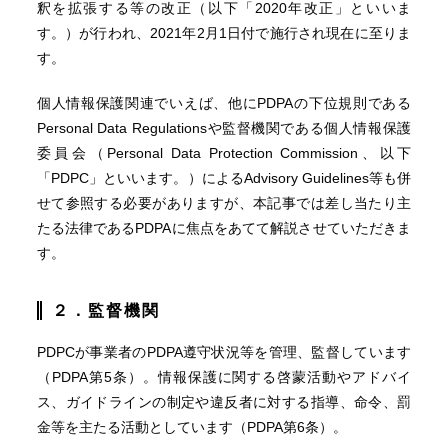
釈を拡張する等の改正（以下「2020年改正」といいま
す。）が行われ、2021年2月1日付で施行され現在に至りま
す。
個人情報保護関連でいえば、他にPDPAの下位規則である
Personal Data Regulationsや監督機関である個人情報保護
委員会（Personal Data Protection Commission、以下
「PDPC」といいます。）によるAdvisory Guidelines等も併
せて参照する必要がありますが、本記事では差し当たり主
たる法律であるPDPAに焦点をあてて解説させていただきま
す。
２．監督機関
PDPCが事業者のPDPA遵守状況等を管理、監督しています
（PDPA第5条）。情報保護に関する啓蒙活動やアドバイ
ス、ガイドラインの制定や違反者に対する指導、命令、罰
金等を主たる活動としています（PDPA第6条）。