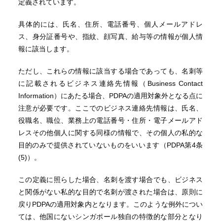
定義されています。
具体的には、氏名、住所、電話番号、個人メールアドレ
ス、身分証番号や、指紋、顔写真、給与等の情報が個人情
報に該当します。
ただし、これらの情報に該当する場合であっても、名刺等
に記載されるビジネス連絡先情報（Business Contact
Information）にあたる場合、PDPAの適用対象外となる点に
注意が必要です。ここでのビジネス連絡先情報は、氏名、
役職名、職位、業務上の電話番号・住所・電子メールアド
レスその他個人に関する同様の情報で、その個人の私的な
目的のみで提供されていないものをいいます（PDPA第4条
(5)）。
この定義に照らした場合、名刺を渡す場合でも、ビジネス
と関係がない私的な目的で名刺が渡された場合は、原則に
戻りPDPAの適用対象内となります。このような例外につい
ては、他国にないシンガポール独自の特徴的な部分となり