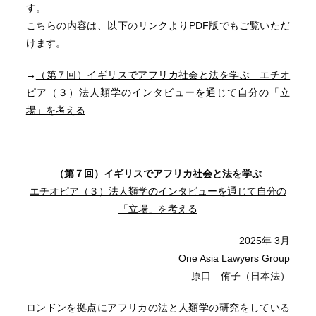
す。
こちらの内容は、以下のリンクよりPDF版でもご覧いただ
けます。
→
（第７回）イギリスでアフリカ社会と法を学ぶ エチオ
ピア（３）法人類学のインタビューを通じて自分の「立
場」を考える
（第７回）イギリスでアフリカ社会と法を学ぶ
エチオピア（３）法人類学のインタビューを通じて自分の
「立場」を考える
2025年 3月
One Asia Lawyers Group
原口 侑子（日本法）
ロンドンを拠点にアフリカの法と人類学の研究をしている