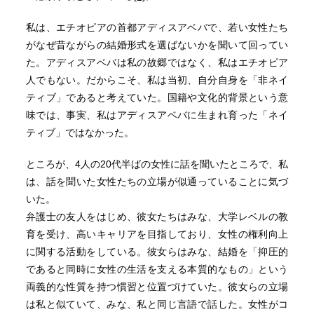
私は、エチオピアの首都アディスアベバで、若い女性たち
がなぜ昔ながらの結婚形式を選ばないかを聞いて回ってい
た。アディスアベバは私の故郷ではなく、私はエチオピア
人でもない。だからこそ、私は当初、自分自身を「非ネイ
ティブ」であると考えていた。国籍や文化的背景という意
味では、事実、私はアディスアベバに生まれ育った「ネイ
ティブ」ではなかった。
ところが、4人の20代半ばの女性に話を聞いたところで、私
は、話を聞いた女性たちの立場が似通っていることに気づ
いた。
弁護士の友人をはじめ、彼女たちはみな、大学レベルの教
育を受け、高いキャリアを目指しており、女性の権利向上
に関する活動をしている。彼女らはみな、結婚を「抑圧的
であると同時に女性の生活を支える本質的なもの」という
両義的な性質を持つ慣習と位置づけていた。彼女らの立場
は私と似ていて、みな、私と同じ言語で話した。女性がコ