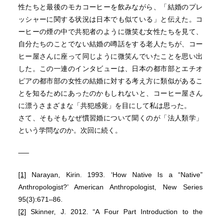
性たちと最後のモカコーヒーを飲みながら、「結婚のプレ
ッシャーに関する状況は日本でも似ている」と伝えた。コ
ーヒーの煙の中で共犯者のように微笑む女性たちを見て、
自分たちのことでない結婚の噂話をする老人たちが、コー
ヒー屋さんに座って同じように微笑んでいたことを思い出
した。この一連のインタビューは、日本の都市部とエチオ
ピアの都市部の女性の結婚に対する考え方に類似があるこ
とを知るためにあったのかもしれないと、コーヒー屋さん
に漂うさまざまな「共犯感覚」を目にして私は思った。
さて、そもそもなぜ慣習婚について聞くのが「法人類学」
という学問なのか。次回に続く。
—–
[1]
Narayan, Kirin. 1993. ‘How Native Is a “Native”
Anthropologist?’ American Anthropologist, New Series
95(3):671–86.
[2]
Skinner, J. 2012. “A Four Part Introduction to the