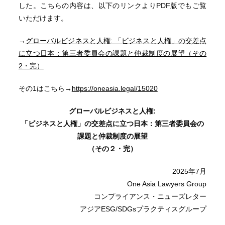
した。こちらの内容は、以下のリンクよりPDF版でもご覧
いただけます。
→
グローバルビジネスと人権: 「ビジネスと人権」の交差点
に立つ日本：第三者委員会の課題と仲裁制度の展望（その
2・完）
その1はこちら→
https://oneasia.legal/15020
グローバルビジネスと人権:
「ビジネスと人権」の交差点に立つ日本：第三者委員会の
課題と仲裁制度の展望
（その２・完）
2025年7月
One Asia Lawyers Group
コンプライアンス・ニューズレター
アジアESG/SDGsプラクティスグループ