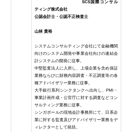
SCS国際コンサル
ティング株式会社
公認会計士・公認不正検査士
山林 貴裕
システムコンサルティング会社にて金融機関
向けのシステム開発や事業会社向けの連結会
計システムの開発に従事。
中堅監査法人に入所し、上場企業を含め保証
業務ならびに財務内容調査・不正調査等の各
種アドバイザリー業務に従事。
大手銀行系列シンクタンクへ出向し、PMI・
事業計画作成・公官庁に対する調査などコン
サルティング業務に従事。
シンガポールの現地会計事務所にて、日系企
業に対する監査及びアドバイザリー業務をデ
ィレクターとして統括。