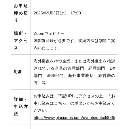
お申込
締め切
2025年9月3日(水) 17:00
り
場所・
Zoomウェビナー
アクセ
※事前登録が必要です。接続方法は別途ご案
ス
内いたします。
海外拠点を持つ企業、または海外進出を検討
されている企業の管理部門、経理部門、DX
対象
部門、法務部門、海外事業統括、経営層の
方 等
お申込みは、下記URLにアクセスの上、「お
詳細・
申し込みはこちら」のボタンからお申込みく
申込方
ださい。
法
https://www.glasiaous.com/events/detail/936/