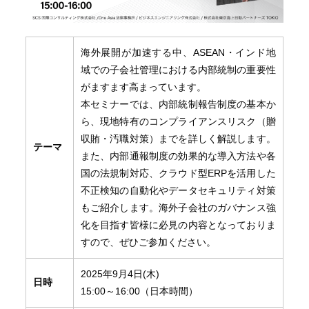
海外展開が加速する中、ASEAN・インド地
域での子会社管理における内部統制の重要性
がますます高まっています。
本セミナーでは、内部統制報告制度の基本か
ら、現地特有のコンプライアンスリスク（贈
収賄・汚職対策）までを詳しく解説します。
テーマ
また、内部通報制度の効果的な導入方法や各
国の法規制対応、クラウド型ERPを活用した
不正検知の自動化やデータセキュリティ対策
もご紹介します。海外子会社のガバナンス強
化を目指す皆様に必見の内容となっておりま
すので、ぜひご参加ください。
2025年9月4日(木)
日時
15:00～16:00（日本時間）