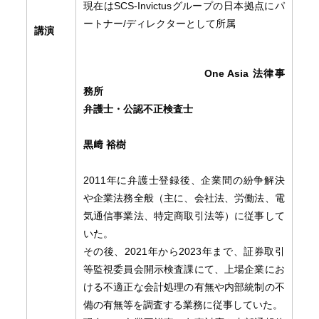
現在はSCS-Invictusグループの日本拠点にパ
ートナー/ディレクターとして所属
講演
One Asia 法律事
務所
弁護士・公認不正検査士
黒﨑 裕樹
2011年に弁護士登録後、企業間の紛争解決
や企業法務全般（主に、会社法、労働法、電
気通信事業法、特定商取引法等）に従事して
いた。
その後、2021年から2023年まで、証券取引
等監視委員会開示検査課にて、上場企業にお
ける不適正な会計処理の有無や内部統制の不
備の有無等を調査する業務に従事していた。