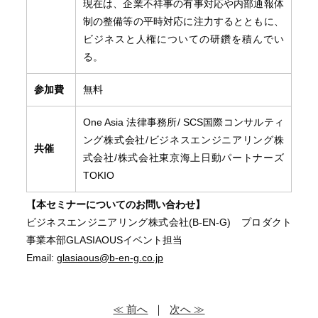
現在は、企業不祥事の有事対応や内部通報体
制の整備等の平時対応に注力するとともに、
ビジネスと人権についての研鑽を積んでい
る。
参加費
無料
One Asia 法律事務所/ SCS国際コンサルティ
ング株式会社/ビジネスエンジニアリング株
共催
式会社/株式会社東京海上日動パートナーズ
TOKIO
【本セミナーについてのお問い合わせ】
ビジネスエンジニアリング株式会社(B-EN-G) プロダクト
事業本部GLASIAOUSイベント担当
Email:
glasiaous
@b-en-g.co.jp
≪ 前へ
｜
次へ ≫