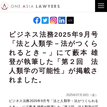
ビジネス法務2025年9月号
「法と人類学－法がつくら
れるとき－」にて藪本 雄
登が執筆した「第２回 法
人類学の可能性」が掲載さ
れました。
2025年07月18日（金）
ビジネス法務2025年9月号「法と人類学－法がつくられる
とき－」にて
藪本 雄登
が執筆した「第２回 法人類学の可