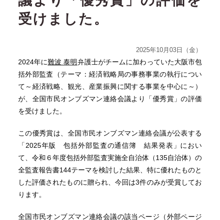
議より「優秀賞」の評価を
受けました。
2025年10月03日（金）
2024年に
難波 泰明
弁護士がチームに加わっていた大阪市包
括外部監査（テーマ：経済戦略局の事務事業の執行につい
て～経済戦略、観光、産業振興に関する事業を中心に～）
が、全国市民オンブズマン連絡会議より「優秀賞」の評価
を受けました。
この優秀賞は、全国市民オンブズマン連絡会議が公表する
「2025年版 包括外部監査の通信簿 結果発表」におい
て、令和６年度包括外部監査実施全自治体（135自治体）の
全監査報告書144テーマを検討した結果、特に優れたものと
した評価されたものに贈られ、今回は3件のみが受賞してお
ります。
全国市民オンブズマン連絡会議の該当ページ（外部ページ