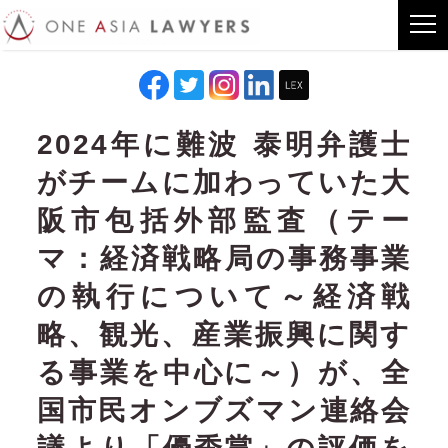
2024年に難波 泰明弁護士
がチームに加わっていた大
阪市包括外部監査（テー
マ：経済戦略局の事務事業
の執行について～経済戦
略、観光、産業振興に関す
る事業を中心に～）が、全
国市民オンブズマン連絡会