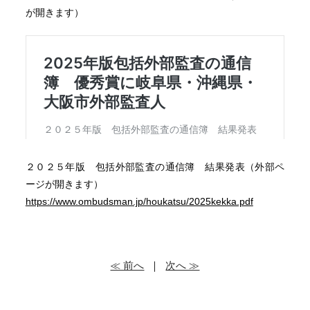
が開きます）
２０２５年版 包括外部監査の通信簿 結果発表（外部ペ
ージが開きます）
https://www.ombudsman.jp/houkatsu/2025kekka.pdf
≪ 前へ
｜
次へ ≫