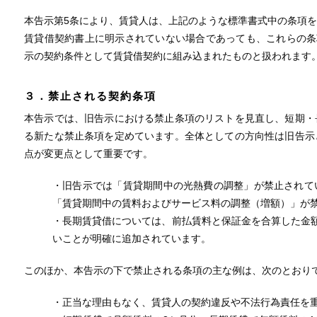
本告示第5条により、賃貸人は、上記のような標準書式中の条項
賃貸借契約書上に明示されていない場合であっても、これらの条
示の契約条件として賃貸借契約に組み込まれたものと扱われます
３．禁止される契約条項
本告示では、旧告示における禁止条項のリストを見直し、短期・
る新たな禁止条項を定めています。全体としての方向性は旧告示
点が変更点として重要です。
・旧告示では「賃貸期間中の光熱費の調整」が禁止されて
「賃貸期間中の賃料およびサービス料の調整（増額）」が
・長期賃貸借については、前払賃料と保証金を合算した金
いことが明確に追加されています。
このほか、本告示の下で禁止される条項の主な例は、次のとおり
・正当な理由もなく、賃貸人の契約違反や不法行為責任を