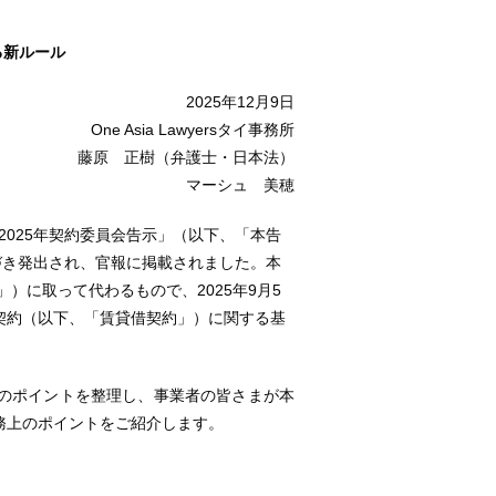
る新ルール
2025年12月9日
One Asia Lawyersタイ事務所
藤原 正樹（弁護士・日本法）
マーシュ 美穂
2025年契約委員会告示」（以下、「本告
基づき発出され、官報に掲載されました。本
）に取って代わるもので、2025年9月5
契約（以下、「賃貸借契約」）に関する基
のポイントを整理し、事業者の皆さまが本
務上のポイントをご紹介します。