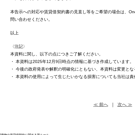
本告示への対応や賃貸借契約書の見直し等をご希望の場合は、One As
問い合わせください。
以上
〈注記〉
本資料に関し、以下の点につきご了解ください。
・ 本資料は2025年12月9日時点の情報に基づき作成しています。
・ 今後の政府発表や解釈の明確化にともない、本資料は変更とな
・ 本資料の使用によって生じたいかなる損害についても当社は責
≪ 前へ
｜
次へ ≫
用建物の賃貸借契約に関する新ルール