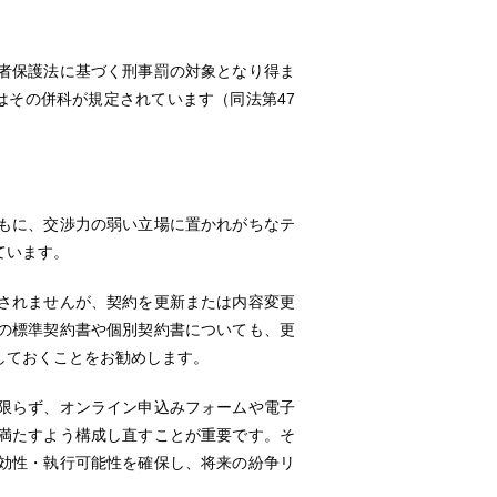
者保護法に基づく刑事罰の対象となり得ま
はその併科が規定されています（同法第47
もに、交渉力の弱い立場に置かれがちなテ
ています。
されませんが、契約を更新または内容変更
の標準契約書や個別契約書についても、更
しておくことをお勧めします。
限らず、オンライン申込みフォームや電子
満たすよう構成し直すことが重要です。そ
効性・執行可能性を確保し、将来の紛争リ