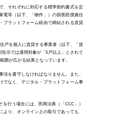
で、それぞれに対応する標準契約書式を定
家電等（以下、「物件」）の損害賠償責任
・プラットフォーム経由で締結される賃貸
。
の住戸を個人に賃貸する事業者（以下、「賃
旧告示では適用対象が「5戸以上」とされて
ー範囲が広がる結果となっています。
事項を遵守しなければなりません。また、
けでなく、デジタル・プラットフォーム事
どを行う場合には、民商法典（「CCC」）
により、オンライン上の取引であっても、