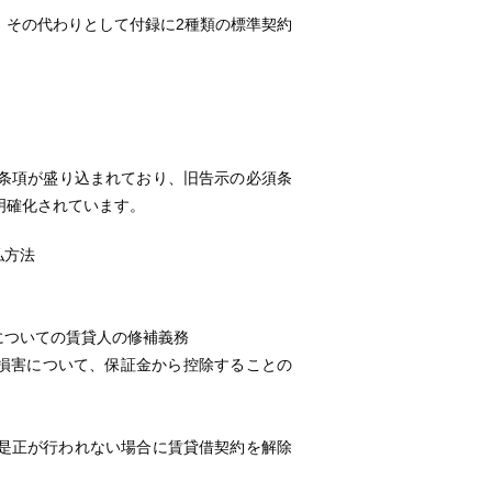
、その代わりとして付録に2種類の標準契約
条項が盛り込まれており、旧告示の必須条
明確化されています。
払方法
についての賃貸人の修補義務
損害について、保証金から控除することの
に是正が行われない場合に賃貸借契約を解除