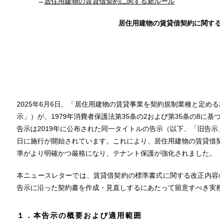
→
居住用建物の賃貸借契約に関する新ルール
居住用建物の賃貸借契約に関す
2025年6月6日、「居住用建物の賃貸事業を契約規制業種と定める
示」）が、1979年消費者保護法第35条の2および第35条の8に
告示は2019年に公布された同一タイトルの告示（以下、「旧告示」
日に施行が開始されています。これにより、居住用建物の賃貸借
準がより明確かつ厳格になり、テナント保護が強化されました。
本ニュースレターでは、賃貸借契約の標準書式に関する改正内容
告示に沿った契約書を作成・見直しするにあたって留意すべき実
１．本告示の概要および適用範囲