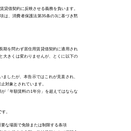
を賃貸借契約に反映させる義務を負います。
項は、消費者保護法第35条の3に基づき黙
。
長期を問わず居住用賃貸借契約に適用され
と大きくは変わりませんが、とくに以下の
いましたが、本告示ではこれが見直され、
禁止対象とされています。
額が「年額賃料の1年分」を超えてはならな
です。
重要な場面で免除または制限する条項