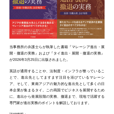
当事務所の弁護士らが執筆した書籍『マレーシア進出・展
開・撤退の実務』および『タイ進出・展開・撤退の実務』
が2026年3月25日に出版されました。
英語が通用することや、法制度・インフラが整っているこ
とで、進出先としてますます注目を浴びているマレーシ
ア、そして、東南アジアの魅力的な進出先として多くの日
本企業が集まるタイ。この両国でビジネスを展開するため
に、進出から発展段階の実務、撤退まで、現地で活躍する
専門家が進出実務のポイントを解説しております。