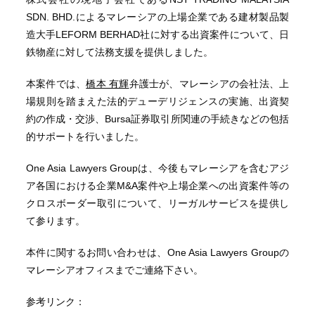
SDN. BHD.によるマレーシアの上場企業である建材製品製
造大手LEFORM BERHAD社に対する出資案件について、日
鉄物産に対して法務支援を提供しました。
本案件では、
橋本 有輝
弁護士が、マレーシアの会社法、上
場規則を踏まえた法的デューデリジェンスの実施、出資契
約の作成・交渉、Bursa証券取引所関連の手続きなどの包括
的サポートを行いました。
One Asia Lawyers Groupは、今後もマレーシアを含むアジ
ア各国における企業M&A案件や上場企業への出資案件等の
クロスボーダー取引について、リーガルサービスを提供し
て参ります。
本件に関するお問い合わせは、One Asia Lawyers Groupの
マレーシアオフィスまでご連絡下さい。
参考リンク：