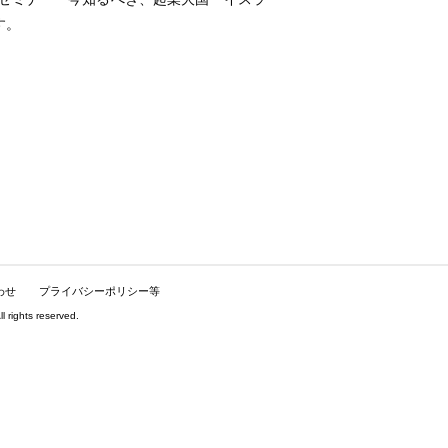
す。
わせ
プライバシーポリシー等
hts reserved.