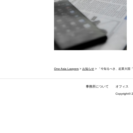
One Asia Lawyers
>
お知らせ
> 「今知るべき、起業大国
事務所について
オフィス
Copyright