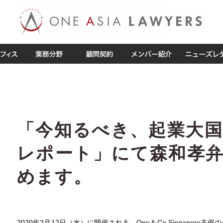
「今知るべき、起業大
レポート」にて森和孝
めます。
2020年2月12日（水）に開催される、One＆Co Singapor