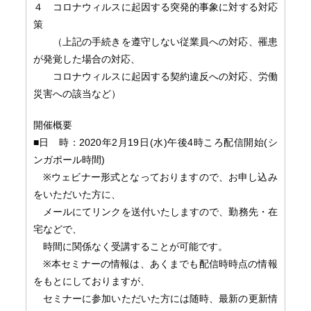
４ コロナウィルスに起因する突発的事象に対する対応
策
（上記の手続きを遵守しない従業員への対応、
罹患
が発覚した場合の対応、
コロナウィルスに起因する契約違反への対応、
労働
災害への該当など）
開催概要
■日 時：2020年2月19日(水)午後4時ころ配信開始(
シ
ンガポール時間)
※ウェビナー形式となっておりますので、
お申し込み
をいただいた方に、
メールにてリンクを送付いたしますので、勤務先・在
宅などで、
時間に関係なく受講することが可能です。
※本セミナーの情報は、
あくまでも配信時時点の情報
をもとにしておりますが、
セミナーに参加いただいた方には随時、
最新の更新情