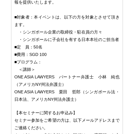
報を提供いたします。
■対象者：本イベントは、以下の方を対象とさせて頂き
ます。
・シンガポール企業の取締役・駐在員の方々
・シンガポールに子会社を有する日本本社のご担当者
■定 員：50名
■費用：SGD 100
■プログラム：
＜講師＞
ONE ASIA LAWYERS パートナー弁護士 小林 純也
（アメリカNY州法弁護士）
ONE ASIA LAWYERS 栗田 哲郎（シンガポール法・
日本法、アメリカNY州法弁護士）
【本セミナーに関するお申込み】
セミナー参加をご希望の方は、
以下メールアドレスまで
ご連絡ください。