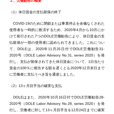
２、労働勧告の概要
（1）休日賃金の支払留保の終了
COVID-19のために閉鎖または事業停止を余儀なくされた
使用者を一時的に救済するため、2020年4月から10月にか
けて発行された7つのDOLE労働勧告により、休日賃金の支
払留保が一部の使用者に認められてきました。これについ
て、DOLEは、2020年11月25日付でDOLE労働勧告31-
2020号（DOLE Labor Advisory No.31, series 2020）を発
行し、支払が留保されてきた休日賃金について、1日当たり
賃金の100％に相当する額を遅くとも2020年12月末日まで
に労働者に支払うべき旨を通達しました。
（2）13ヶ月目手当の確実な支払
DOLEはまた、2020年10月16日付でDOLE労働勧告28-
2020号（DOLE Labor Advisory No.28, series 2020）を発
行し、労働者に対して13ヶ月目手当を12月24日までに確実