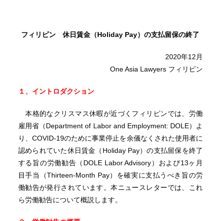
フィリピン 休日賃金（Holiday Pay）の支払留保の終了
2020年12月
One Asia Lawyers フィリピン
１、イントロダクション
本格的なクリスマス休暇が近づくフィリピンでは、労働
雇用省（Department of Labor and Employment: DOLE）よ
り、COVID-19のために事業停止を余儀なくされた使用者に
認められていた休日賃金（Holiday Pay）の支払留保を終了
する旨の労働勧告（DOLE Labor Advisory）および13ヶ月
目手当（Thirteen-Month Pay）を確実に支払うべき旨の労
働勧告が発行されています。本ニュースレターでは、これ
ら労働勧告について概説します。