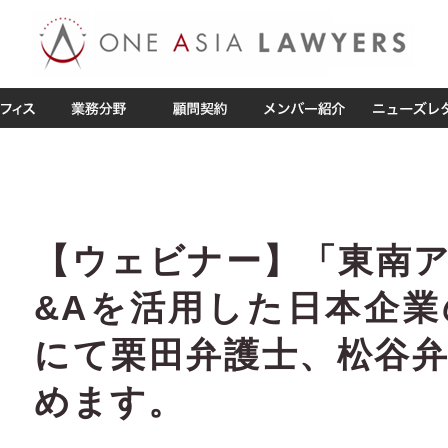
【ウェビナー】「東南
&Aを活用した日本企
にて栗田弁護士、松谷
めます。