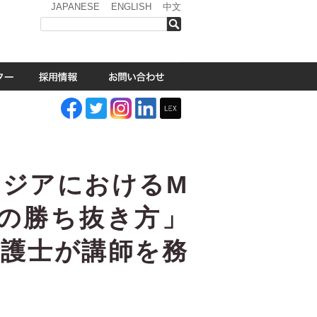
JAPANESE
ENGLISH
中文
検索
アジアにおけるM
業の勝ち抜き方」
弁護士が講師を務