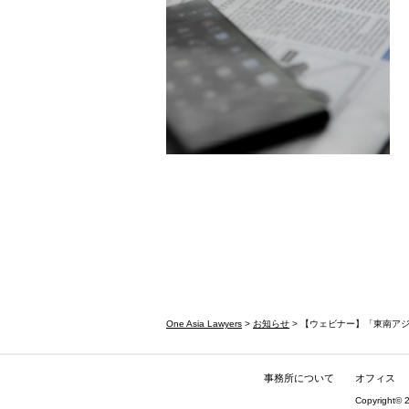
One Asia Lawyers
>
お知らせ
> 【ウェビナー】「東南ア
事務所について
オフィス
Copyright