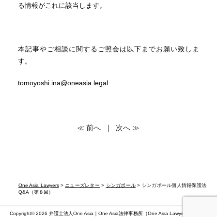
る情報がこれに該当します。
本記事やご相談に関するご照会は以下までお願い致しま
す。
tomoyoshi.ina@oneasia.legal
≪ 前へ
｜
次へ ≫
One Asia Lawyers
>
ニューズレター
>
シンガポール
> シンガポール個人情報保護法
Q&A（第８回）
Copyright© 2026 弁護士法人One Asia｜One Asia法律事務所（
One Asia Lawyers
）（第二東京