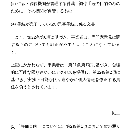
(d) 仲裁・調停機関が管理する仲裁・調停手続の目的のみの
ために、その機関が保管するもの
(e) 手続が完了していない刑事手続に係る文書
また、第22条第6項に基づき、事業者は、専門家意見に関
するものについても訂正が不要ということになっていま
す。
上記にかかわらず、事業者は、第21条第1項に基づき、合理
的に可能な限り速やかにアクセスを提供し、第22条第2項に
基づき、実務上可能な限り速やかに個人情報を修正する責
任を負うとされています。
以上
[1]
「評価目的」については、第2条第1項において次の通り