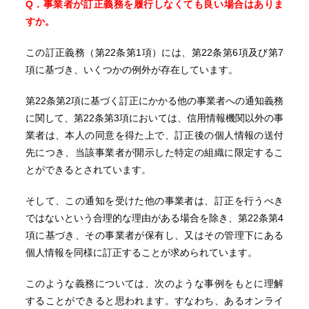
Q．事業者が訂正義務を履行しなくても良い場合はありま
すか。
この訂正義務（第22条第1項）には、第22条第6項及び第7
項に基づき、いくつかの例外が存在しています。
第22条第2項に基づく訂正にかかる他の事業者への通知義務
に関して、第22条第3項においては、信用情報機関以外の事
業者は、本人の同意を得た上で、訂正後の個人情報の送付
先につき、当該事業者が開示した特定の組織に限定するこ
とができるとされています。
そして、この通知を受けた他の事業者は、訂正を行うべき
ではないという合理的な理由がある場合を除き、第22条第4
項に基づき、その事業者が保有し、又はその管理下にある
個人情報を同様に訂正することが求められています。
このような義務については、次のような事例をもとに理解
することができると思われます。すなわち、あるオンライ