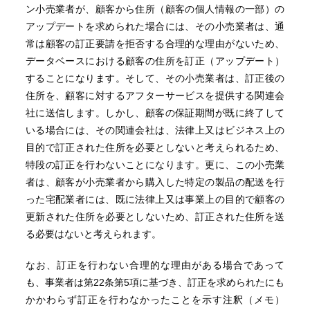
ン小売業者が、顧客から住所（顧客の個人情報の一部）の
アップデートを求められた場合には、その小売業者は、通
常は顧客の訂正要請を拒否する合理的な理由がないため、
データベースにおける顧客の住所を訂正（アップデート）
することになります。そして、その小売業者は、訂正後の
住所を、顧客に対するアフターサービスを提供する関連会
社に送信します。しかし、顧客の保証期間が既に終了して
いる場合には、その関連会社は、法律上又はビジネス上の
目的で訂正された住所を必要としないと考えられるため、
特段の訂正を行わないことになります。更に、この小売業
者は、顧客が小売業者から購入した特定の製品の配送を行
った宅配業者には、既に法律上又は事業上の目的で顧客の
更新された住所を必要としないため、訂正された住所を送
る必要はないと考えられます。
なお、訂正を行わない合理的な理由がある場合であって
も、事業者は第22条第5項に基づき、訂正を求められたにも
かかわらず訂正を行わなかったことを示す注釈（メモ）