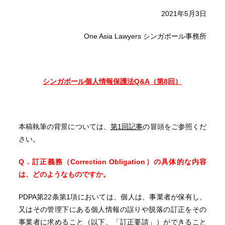
2021年5月3日
One Asia Lawyers シンガポール事務所
シンガポール個人情報保護法
Q&A
（第8
回）
本稿執筆の背景については、
第1回記事
の冒頭をご参照くだ
さい。
Q．訂正義務（Correction Obligation）の具体的な内容
は、どのようなものですか。
PDPA第22条第1項においては、個人は、事業者が保有し、
又はその管理下にある個人情報の誤りや脱落の訂正をその
事業者に求めること（以下、「訂正要請」）ができること