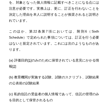
を、対象となった個人情報に記載すべきことになる点には
注意が必要です。実務上は、更に、訂正を行わないことを
決定した理由を本人に説明することが推奨されると説明さ
れています。
このほか、第22条第7項においては、附則6（Sixth
Schedule）で定められた事項については、訂正を行う必要
はないと規定されています。これには次のようなものがあ
ります。
(a) 評価目的
[1]
のみのために保管されている意見にかかる情
報
[2]
(b) 教育機関が実施する試験、試験のスクリプト、試験結果
の公表前の試験結果
(c) 私的信託の受益者の個人情報であって、信託の管理のみ
を目的として保管されるもの