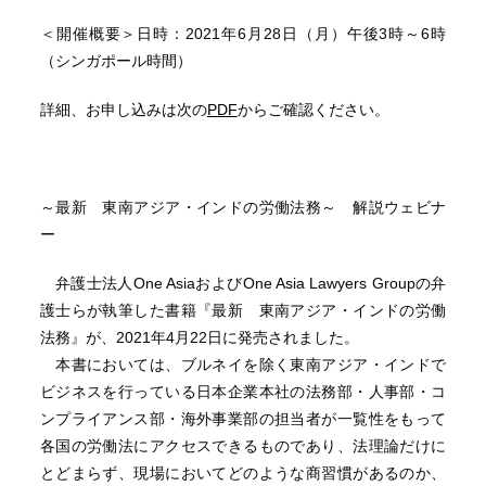
＜開催概要＞日時：2021年6月28日（月）午後3時～6時
（シンガポール時間）
詳細、お申し込みは次の
PDF
からご確認ください。
～最新 東南アジア・インドの労働法務～ 解説ウェビナ
ー
弁護士法人One AsiaおよびOne Asia Lawyers Groupの弁
護士らが執筆した書籍『最新 東南アジア・インドの労働
法務』が、2021年4月22日に発売されました。
本書においては、ブルネイを除く東南アジア・インドで
ビジネスを行っている日本企業本社の法務部・人事部・コ
ンプライアンス部・海外事業部の担当者が一覧性をもって
各国の労働法にアクセスできるものであり、法理論だけに
とどまらず、現場においてどのような商習慣があるのか、