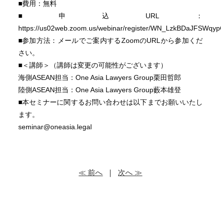
■費用：無料
■申込URL：
https://us02web.zoom.us/webinar/register/WN_LzkBDaJFSWqy
■参加方法：メールでご案内するZoomのURLから参加くだ
さい。
■＜講師＞（講師は変更の可能性がございます）
海側ASEAN担当：One Asia Lawyers Group栗田哲郎
陸側ASEAN担当：One Asia Lawyers Group藪本雄登
■本セミナーに関するお問い合わせは以下までお願いいたし
ます。
seminar@oneasia.legal
≪ 前へ
｜
次へ ≫