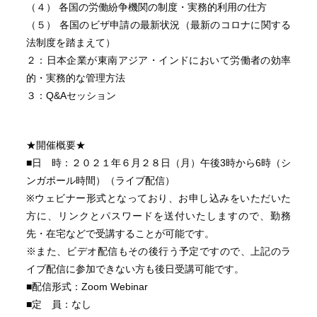
（４） 各国の労働紛争機関の制度・実務的利用の仕方
（５） 各国のビザ申請の最新状況（最新のコロナに関する
法制度を踏まえて）
２：日本企業が東南アジア・インドにおいて労働者の効率
的・実務的な管理方法
３：Q&Aセッション
★開催概要★
■日 時：２０２１年６月２８日（月）午後3時から6時（シ
ンガポール時間）（ライブ配信）
※ウェビナー形式となっており、お申し込みをいただいた
方に、リンクとパスワードを送付いたしますので、勤務
先・在宅などで受講することが可能です。
※また、ビデオ配信もその後行う予定ですので、上記のラ
イブ配信に参加できない方も後日受講可能です。
■配信形式：Zoom Webinar
■定 員：なし