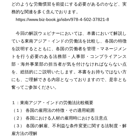
どのような労働慣習を前提にする必要があるのかなど、実
務的な関連を多く含んでおります。
https://www.biz-book.jp/isbn/978-4-502-37821-8
今回の解説ウェビナーにおいては、本書において解説し
ている東南アジア・インドの労働法を比較し、各国の特徴
を説明するとともに、各国の労働者を管理・マネージメン
トを行う必要のある法務部・人事部・コンプライアンス
部・海外事業部の担当者が気を付けなければならない点
を、総括的にご説明いたします。本書をお持ちではない方
にも、ご理解できる内容となっておりますので、是非とも
奮ってご参加ください。
１：東南アジア・インドの労働法比較概要
（１） 各国の雇用法の特徴・その適用範囲
（２） 各国における人材の雇用時における注意点
（３） 各国の解雇、不利益な条件変更に関する法制度・解
雇方法の理解