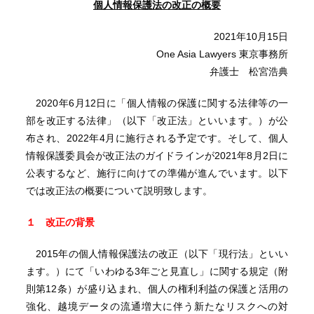
個人情報保護法の改正の概要
2021年10月15日
One Asia Lawyers 東京事務所
弁護士 松宮浩典
2020年6月12日に「個人情報の保護に関する法律等の一
部を改正する法律」（以下「改正法」といいます。）が公
布され、2022年4月に施行される予定です。そして、個人
情報保護委員会が改正法のガイドラインが2021年8月2日に
公表するなど、施行に向けての準備が進んでいます。以下
では改正法の概要について説明致します。
１ 改正の背景
2015年の個人情報保護法の改正（以下「現行法」といい
ます。）にて「いわゆる3年ごと見直し」に関する規定（附
則第12条）が盛り込まれ、個人の権利利益の保護と活用の
強化、越境データの流通増大に伴う新たなリスクへの対