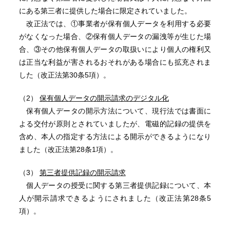
にある第三者に提供した場合に限定されていました。
改正法では、①事業者が保有個人データを利用する必要
がなくなった場合、②保有個人データの漏洩等が生じた場
合、③その他保有個人データの取扱いにより個人の権利又
は正当な利益が害されるおそれがある場合にも拡充されま
した（改正法第30条5項）。
（2）
保有個人データの開示請求のデジタル化
保有個人データの開示方法について、現行法では書面に
よる交付が原則とされていましたが、電磁的記録の提供を
含め、本人の指定する方法による開示ができるようになり
ました（改正法第28条1項）。
（3）
第三者提供記録の開示請求
個人データの授受に関する第三者提供記録について、本
人が開示請求できるようにされました（改正法第28条5
項）。