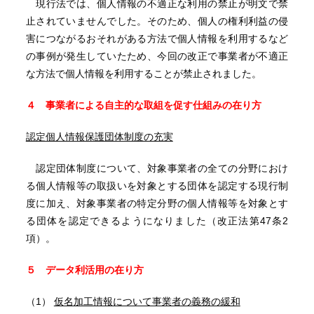
現行法では、個人情報の不適正な利用の禁止が明文で禁
止されていませんでした。そのため、個人の権利利益の侵
害につながるおそれがある方法で個人情報を利用するなど
の事例が発生していたため、今回の改正で事業者が不適正
な方法で個人情報を利用することが禁止されました。
４ 事業者による自主的な取組を促す仕組みの在り方
認定個人情報保護団体制度の充実
認定団体制度について、対象事業者の全ての分野におけ
る個人情報等の取扱いを対象とする団体を認定する現行制
度に加え、対象事業者の特定分野の個人情報等を対象とす
る団体を認定できるようになりました（改正法第47条2
項）。
５ データ利活用の在り方
（1）
仮名加工情報について事業者の義務の緩和