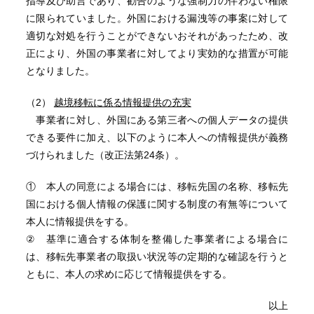
指導及び助言であり、勧告のような強制力の伴わない権限
に限られていました。外国における漏洩等の事案に対して
適切な対処を行うことができないおそれがあったため、改
正により、外国の事業者に対してより実効的な措置が可能
となりました。
（2）
越境移転に係る情報提供の充実
事業者に対し、外国にある第三者への個人データの提供
できる要件に加え、以下のように本人への情報提供が義務
づけられました（改正法第24条）。
① 本人の同意による場合には、移転先国の名称、移転先
国における個人情報の保護に関する制度の有無等について
本人に情報提供をする。
② 基準に適合する体制を整備した事業者による場合に
は、移転先事業者の取扱い状況等の定期的な確認を行うと
ともに、本人の求めに応じて情報提供をする。
以上