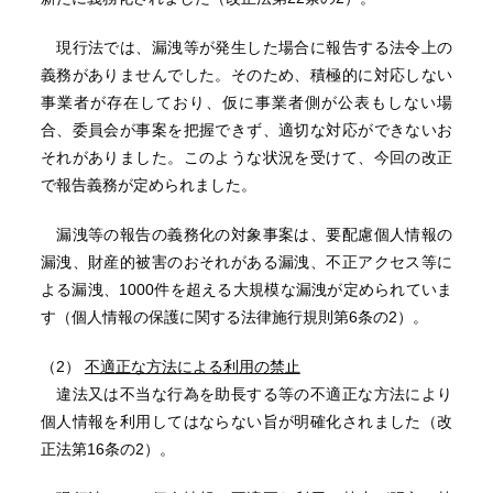
現行法では、漏洩等が発生した場合に報告する法令上の
義務がありませんでした。そのため、積極的に対応しない
事業者が存在しており、仮に事業者側が公表もしない場
合、委員会が事案を把握できず、適切な対応ができないお
それがありました。このような状況を受けて、今回の改正
で報告義務が定められました。
漏洩等の報告の義務化の対象事案は、要配慮個人情報の
漏洩、財産的被害のおそれがある漏洩、不正アクセス等に
よる漏洩、1000件を超える大規模な漏洩が定められていま
す（個人情報の保護に関する法律施行規則第6条の2）。
（2）
不適正な方法による利用の禁止
違法又は不当な行為を助長する等の不適正な方法により
個人情報を利用してはならない旨が明確化されました（改
正法第16条の2）。