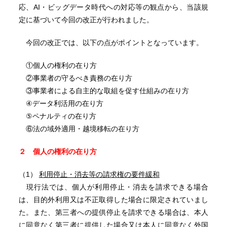
応、AI・ビッグデータ時代への対応等の観点から、当該規
定に基づいて今回の改正が行われました。
今回の改正では、以下の点がポイントとなっています。
①個人の権利の在り方
②事業者の守るべき責務の在り方
③事業者による自主的な取組を促す仕組みの在り方
④データ利活用の在り方
⑤ペナルティの在り方
⑥法の域外適用・越境移転の在り方
２
個人の権利の在り方
（1）
利用停止・消去等の請求権の要件緩和
現行法では、個人が利用停止・消去を請求できる場合
は、目的外利用又は不正取得した場合に限定されていまし
た。また、第三者への提供停止を請求できる場合は、本人
に同意なく第三者に提供した場合又は本人に同意なく外国