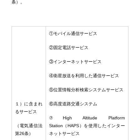
条）。
①モバイル通信サービス
②固定電話サービス
③インターネットサービス
④衛星放送を利用した通信サービス
⑤位置情報分析検索システムサービス
１）に含まれ
⑥高度道路交通システム
るサービス
⑦High Altitude Platform
（電気通信法
Station（HAPS）を使用したインター
第26条）
ネットサービス