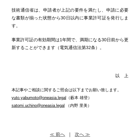
技術通信省は、申請者が上記の要件を満たし、申請に必要
な書類が揃った状態から30日以内に事業許可証を発行しま
す。
事業許可証の有効期間は1年間で、満期になる30日前から更
新することができます（電気通信法第32条）。
以 上
本記事やご相談に関するご照会は以下までお願い致します。
yuto.yabumoto@oneasia.legal
（藪本 雄登）
satomi.uchino@oneasia.legal
（内野 里美）
≪ 前へ
｜
次へ ≫