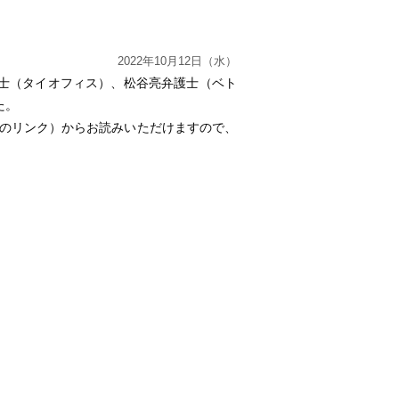
2022年10月12日（水）
士（タイオフィス）、松谷亮弁護士（ベト
た。
下のリンク）からお読みいただけますので、