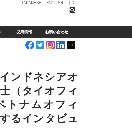
JAPANESE
ENGLISH
中文
検索
（インドネシアオ
護士（タイオフィ
ベトナムオフィ
関するインタビュ