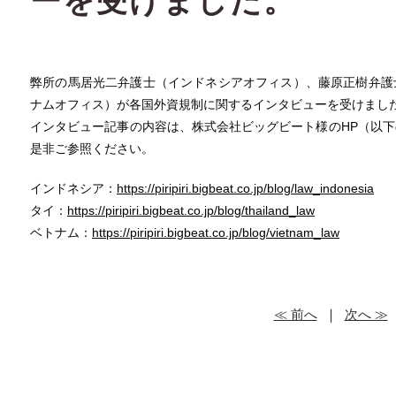
ーを受けました。
弊所の馬居光二弁護士（インドネシアオフィス）、藤原正樹弁護
ナムオフィス）が各国外資規制に関するインタビューを受けまし
インタビュー記事の内容は、株式会社ビッグビート様のHP（以
是非ご参照ください。
インドネシア：
https://piripiri.bigbeat.co.jp/blog/law_indonesia
タイ：
https://piripiri.bigbeat.co.jp/blog/thailand_law
ベトナム：
https://piripiri.bigbeat.co.jp/blog/vietnam_law
≪ 前へ
｜
次へ ≫