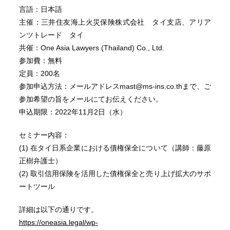
言語：日本語
主催：三井住友海上火災保険株式会社 タイ支店、アリア
ンツトレード タイ
共催：One Asia Lawyers (Thailand) Co., Ltd.
参加費：無料
定員：200名
参加申込方法：メールアドレスmast@ms-ins.co.thまで、ご
参加希望の旨をメールにてお伝えください。
申込期限：2022年11月2日（水）
セミナー内容：
(1) 在タイ日系企業における債権保全について（講師：藤原
正樹弁護士）
(2) 取引信用保険を活用した債権保全と売り上げ拡大のサポ
ートツール
詳細は以下の通りです。
https://oneasia.legal/wp-