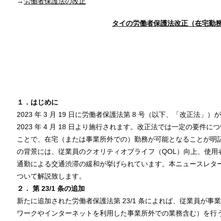
→
労働者保護法の改正
タイの労働者保護法改正（在宅勤
１．はじめに
2023 年 3 ⽉ 19 ⽇に労働者保護法第 8 号（以下、「改正法」
2023 年 4 ⽉ 18 ⽇より施⾏されます。改正法では⼀定の要件
ことで、在宅（または事業所外での）勤務が可能となることが明
の背景には、従業員のクオリティオブライフ（QOL）向上、使⽤
通勤による交通渋滞の緩和が挙げられています。本ニュースレタ
ついて解説致します。
２． 第 23/1 条の追加
新たに追加された労働者保護法第 23/1 条によれば、従業員が事
ワークやインターネットを利⽤した事業所外での業務含む）を⾏