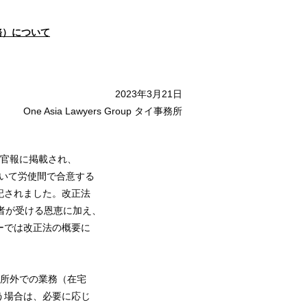
務）について
2023年3月21日
One Asia Lawyers Group タイ事務所
）が官報に掲載され、
について労使間で合意する
記されました。改正法
者が受ける恩恵に加え、
ーでは改正法の概要に
業所外での業務（在宅
う場合は、必要に応じ