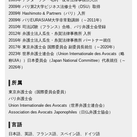
2009年 パリ第2大学ビジネス法修士号（DSU）取得
2009年 Hashimoto & Partners（パリ）入所
2009年 パリEURASIAM大学非常勤講師（～2011年）
2010年 司法試験（フランス）合格、パリ弁護士会登録
2012年 弁護士法人瓜生・糸賀法律事務所 入所
2016年 弁護士法人瓜生・糸賀法律事務所 パートナー就任
2017年 東京弁護士会 国際委員会 副委員長就任（～2020年）
2023年 世界弁護士連合会（Union Internationale des Avocats（略
称UIA））日本委員会（Japan National Committee）代表就任（～
2026年）
所属
東京弁護士会（国際委員会委員）
パリ弁護士会
Union Internationale des Avocats（世界弁護士連合会）
Association des Avocats Japonophiles（日仏弁護士協会）
言語
日本語、英語、フランス語、スペイン語、ドイツ語