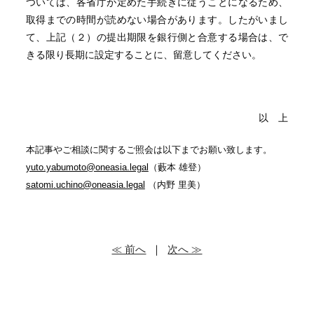
ついては、各省庁が定めた手続きに従うことになるため、
取得までの時間が読めない場合があります。したがいまし
て、上記（２）の提出期限を銀行側と合意する場合は、で
きる限り長期に設定することに、留意してください。
以 上
本記事やご相談に関するご照会は以下までお願い致します。
yuto.yabumoto@oneasia.legal
（藪本 雄登）
satomi.uchino@oneasia.legal
（内野 里美）
≪ 前へ
｜
次へ ≫