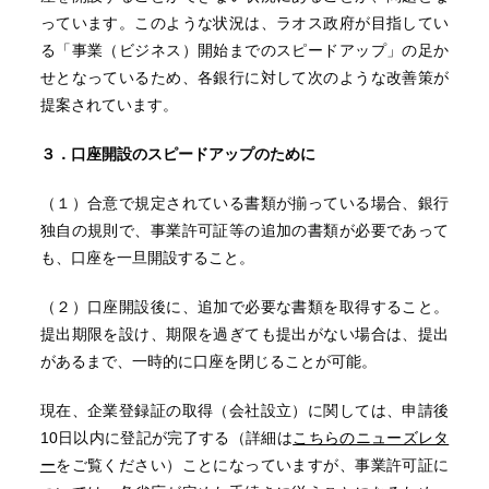
っています。このような状況は、ラオス政府が目指してい
る「事業（ビジネス）開始までのスピードアップ」の足か
せとなっているため、各銀行に対して次のような改善策が
提案されています。
３．口座開設のスピードアップのために
（１）合意で規定されている書類が揃っている場合、銀行
独自の規則で、事業許可証等の追加の書類が必要であって
も、口座を一旦開設すること。
（２）口座開設後に、追加で必要な書類を取得すること。
提出期限を設け、期限を過ぎても提出がない場合は、提出
があるまで、一時的に口座を閉じることが可能。
現在、企業登録証の取得（会社設立）に関しては、申請後
10日以内に登記が完了する（詳細は
こちらのニューズレタ
ー
をご覧ください）ことになっていますが、事業許可証に