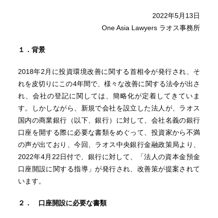
2022年5月13日
One Asia Lawyers ラオス事務所
１．背景
2018年2月に投資環境改善に関する首相令が発行され、そ
れを皮切りにこの4年間で、様々な改善に関する法令が出さ
れ、会社の登記に関しては、簡略化が定着してきていま
す。しかしながら、新規で会社を設立した法人が、ラオス
国内の商業銀行（以下、銀行）に対して、会社名義の銀行
口座を開する際に必要な書類をめぐって、投資家から不満
の声が出ており、今回、ラオス中央銀行金融政策局より、
2022年4月22日付で、銀行に対して、「法人の資本金預金
口座開設に関する指導」が発行され、改善策が提案されて
います。
２． 口座開設に必要な書類