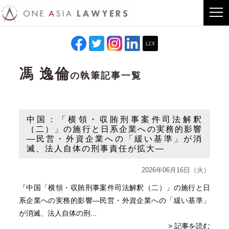
馮 逸倫
の執筆記事一覧
中国：「横領・収賄刑事案件司法解釈
（二）」の施行と日系企業への実務的影響
―民営・外資企業への「緩い基準」が消
滅、法人自体の刑事責任が拡大―
2026年06月16日（火）
『中国「横領・収賄刑事案件司法解釈（二）」の施行と日
系企業への実務的影響―民営・外資企業への「緩い基準」
が消滅、法人自体の刑...
> 記事を読む