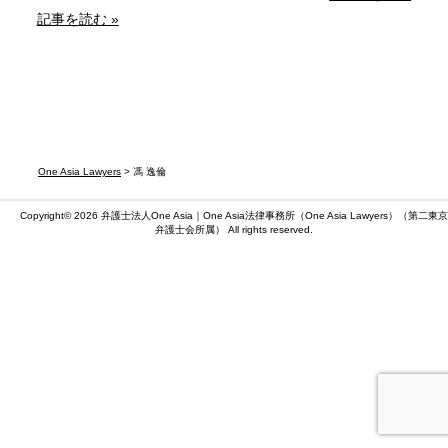
記事を読む »
One Asia Lawyers
> 馮 逸倫
Copyright© 2026 弁護士法人One Asia｜One Asia法律事務所（
One Asia Lawyers
）（第二東京
弁護士会所属） All rights reserved.