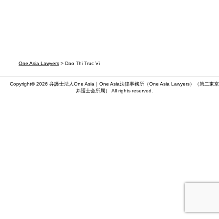
One Asia Lawyers
> Dao Thi Truc Vi
Copyright© 2026 弁護士法人One Asia｜One Asia法律事務所（
One Asia Lawyers
）（第二東京
弁護士会所属） All rights reserved.