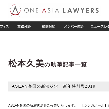
松本久美
の執筆記事一覧
ASEAN各国の新法状況 新年特別号2019
ASEAN各国の新法状況をご報告いたします。 【シンガポール】