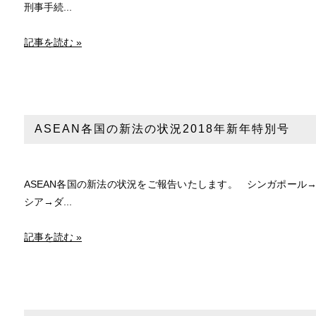
刑事手続...
記事を読む »
ASEAN各国の新法の状況2018年新年特別号
ASEAN各国の新法の状況をご報告いたします。 シンガポール→
シア→ダ...
記事を読む »