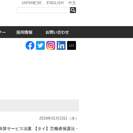
JAPANESE
ENGLISH
中文
検索
2019年01月23日（水）
決算サービス法案 【タイ】労働者保護法・