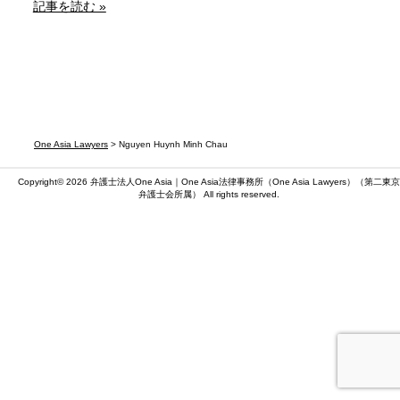
記事を読む »
One Asia Lawyers
> Nguyen Huynh Minh Chau
Copyright© 2026 弁護士法人One Asia｜One Asia法律事務所（
One Asia Lawyers
）（第二東京
弁護士会所属） All rights reserved.