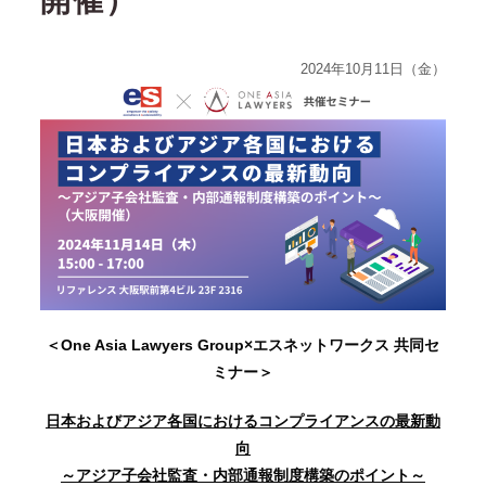
開催）
2024年10月11日（金）
＜One Asia Lawyers Group×エスネットワークス 共同セ
ミナー＞
日本およびアジア各国におけるコンプライアンスの最新動
向
～アジア子会社監査・内部通報制度構築のポイント～