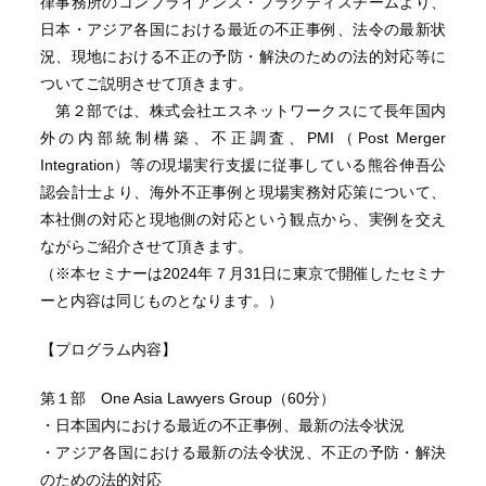
律事務所のコンプライアンス・プラクティスチームより、
日本・アジア各国における最近の不正事例、法令の最新状
況、現地における不正の予防・解決のための法的対応等に
ついてご説明させて頂きます。
第２部では、株式会社エスネットワークスにて長年国内
外の内部統制構築、不正調査、PMI（Post Merger
Integration）等の現場実行支援に従事している熊谷伸吾公
認会計士より、海外不正事例と現場実務対応策について、
本社側の対応と現地側の対応という観点から、実例を交え
ながらご紹介させて頂きます。
（※本セミナーは2024年７月31日に東京で開催したセミナ
ーと内容は同じものとなります。）
【プログラム内容】
第１部 One Asia Lawyers Group（60分）
・日本国内における最近の不正事例、最新の法令状況
・アジア各国における最新の法令状況、不正の予防・解決
のための法的対応