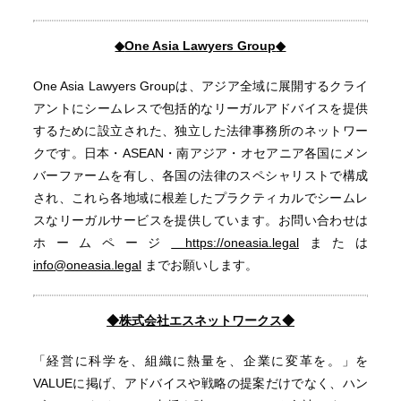
◆
One Asia Lawyers Group
◆
One Asia Lawyers Groupは、アジア全域に展開するクライ
アントにシームレスで包括的なリーガルアドバイスを提供
するために設立された、独立した法律事務所のネットワー
クです。日本・ASEAN・南アジア・オセアニア各国にメン
バーファームを有し、各国の法律のスペシャリストで構成
され、これら各地域に根差したプラクティカルでシームレ
スなリーガルサービスを提供しています。お問い合わせは
ホームページ
https://oneasia.legal
または
info@oneasia.legal
までお願いします。
◆
株式会社エスネットワークス◆
「経営に科学を、組織に熱量を、企業に変革を。」を
VALUEに掲げ、アドバイスや戦略の提案だけでなく、ハン