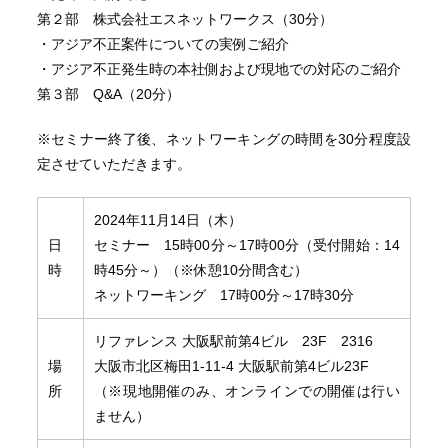
第２部 株式会社エスネットワークス（30分）
・アジア不正案件についての実例ご紹介
・アジア不正発生時の本社側および現地での対応のご紹介
第３部 Q&A（20分）
※セミナー終了後、ネットワーキングの時間を30分程度設
定させていただきます。
2024年11月14日（木）
日
セミナー 15時00分～17時00分（受付開始：14
時
時45分～）（※休憩10分間含む）
ネットワーキング 17時00分～17時30分
リファレンス 大阪駅前第4ビル 23F 2316
場
大阪市北区梅田1-11-4 大阪駅前第4ビル23F
所
（※現地開催のみ、オンラインでの開催は行い
ません）