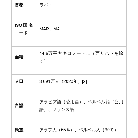
首都
ラバト
ISO
国名
MAR、MA
コード
44.6万平方キロメートル（西サハラを除
面積
く）
人口
3,691万人（2020年）
[2]
アラビア語（公用語）、ベルベル語（公用
言語
語）、フランス語
民族
アラブ人（65％）、ベルベル人（30％）