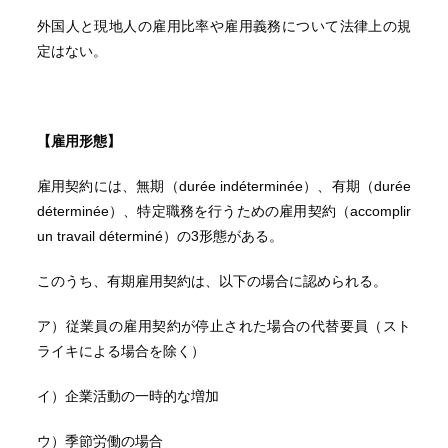
外国人と現地人の雇用比率や雇用義務について法律上の規
定はない。
【雇用形態】
雇用契約には、無期（durée indéterminée）、有期（durée
déterminée）、特定職務を行うための雇用契約（accomplir
un travail déterminé）の3形態がある。
このうち、有期雇用契約は、以下の場合に認められる。
ア）従業員の雇用契約が停止された場合の代替要員（スト
ライキによる場合を除く）
イ）企業活動の一時的な増加
ウ）季節労働の場合