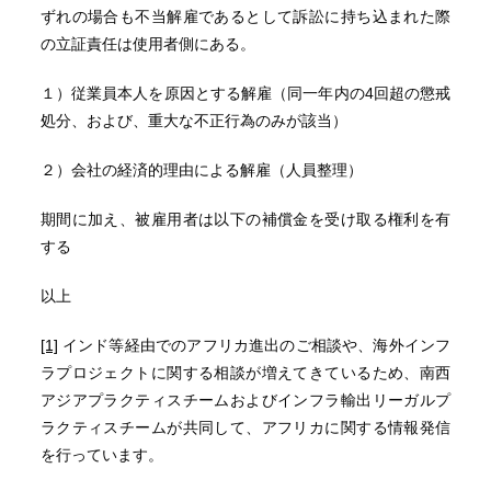
ずれの場合も不当解雇であるとして訴訟に持ち込まれた際
の立証責任は使用者側にある。
１）従業員本人を原因とする解雇（同一年内の4回超の懲戒
処分、および、重大な不正行為のみが該当）
２）会社の経済的理由による解雇（人員整理）
期間に加え、被雇用者は以下の補償金を受け取る権利を有
する
以上
[1]
インド等経由でのアフリカ進出のご相談や、海外インフ
ラプロジェクトに関する相談が増えてきているため、南西
アジアプラクティスチームおよびインフラ輸出リーガルプ
ラクティスチームが共同して、アフリカに関する情報発信
を行っています。