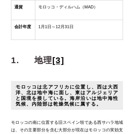
通貨
モロッコ・ディルハム（MAD）
会計年度
1月1日～12月31日
1.
地理
[3]
モロッコは北アフリカに位置し、西は大西
洋、北は地中海に面し、東はアルジェリア
と国境を接している。海岸沿いは地中海性
気候、内陸部は乾燥気候に属する。
モロッコの南に位置する旧スペイン領である西サハラ地域
は、その主要部分を含む大部分が現在はモロッコの実効支