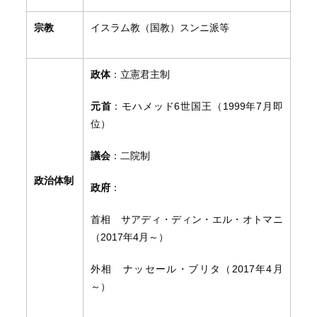
宗教
イスラム教（国教）スンニ派等
政体
：立憲君主制
元首
：モハメッド6世国王（1999年7月即
位）
議会
：二院制
政治体制
政府
：
首相 サアディ・ディン・エル・オトマニ
（2017年4月～）
外相 ナッセール・ブリタ（2017年4月
～）