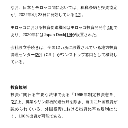
なお、日本とモロッコ間においては、租税条約と投資協定
が、2022年4月23日に発効している
[17]
。
モロッコにおける投資促進機関はモロッコ投資開発庁
[18]
で
あり、2020年にはJapan Desk
[19]
が設置された。
会社設立手続きは、全国12カ所に設置されている地方投資
管理センター
[20]
（CRI）がワンストップ窓口として機能し
ている。
投資規制
投資に関わる主要な法律である「1995年制定投資憲章」
[21]
上、農業やリン鉱石関連分野を除き、自由に外国投資が
認められている。外国投資における出資比率も規制はな
く、100％出資が可能である。