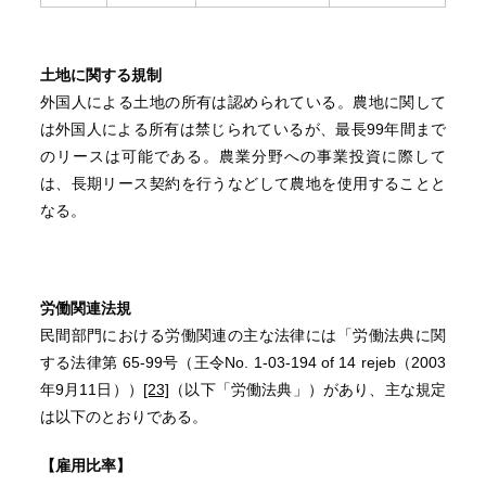
土地に関する規制
外国人による土地の所有は認められている。農地に関して
は外国人による所有は禁じられているが、最長99年間まで
のリースは可能である。農業分野への事業投資に際して
は、長期リース契約を行うなどして農地を使用することと
なる。
労働関連法規
民間部門における労働関連の主な法律には「労働法典に関
する法律第 65-99号（王令No. 1-03-194 of 14 rejeb（2003
年9月11日））
[23]
（以下「労働法典」）があり、主な規定
は以下のとおりである。
【雇用比率】