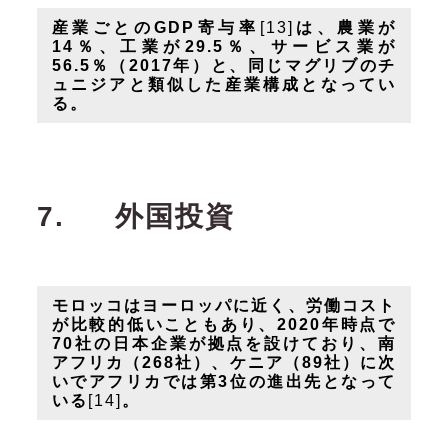
産業ごとのGDP寄与率
[13]
は、農業が
14％、工業が29.5％、サービス業が
56.5％（2017年）と、同じマグリブのチ
ュニジアと類似した産業構成となってい
る。
7.
外国投資
モロッコはヨーロッパに近く、労働コスト
が比較的低いこともあり、2020年時点で
70社の日本企業が拠点を設けており、南
アフリカ（268社）、ケニア（89社）に次
いでアフリカでは第3位の進出先となって
いる
[14]
。