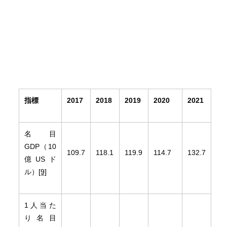
指標
2017
2018
2019
2020
2021
名目
GDP（10
109.7
118.1
119.9
114.7
132.7
億USド
ル）
[9]
1人当た
り名目