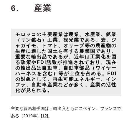
6.
産業
モロッコの主要産業は農業、水産業、鉱業
（リン鉱石）工業、観光業である。麦、ジ
ャガイモ、トマト、オリーブ等の農産物の
生産に適した国土を有する農業国であり、
重要な輸出品であるが、近年は工業化を図
る政策やFDI誘致が推進されており、現在
の輸出品は自動車、自動車部品（ワイヤー
ハーネスを含む）等が上位を占める。FDI
の対象として、再生可能エネルギー、イン
フラ、自動車産業などが多く、産業の活性
化が見られる。
主要な貿易相手国は、輸出入ともにスペイン、フランスで
ある（2019年）
[12]
。