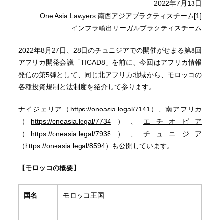
2022年7月13日
One Asia Lawyers 南西アジアプラクティスチーム
[1]
インフラ輸出リーガルプラクティスチーム
2022年8月27日、28日のチュニジアでの開催がせまる第8回
アフリカ開発会議「TICAD8」を前に、今回はアフリカ情報
発信の第5弾として、同じ北アフリカ地域から、モロッコの
各種投資規制と法制度を紹介して参ります。
ナイジェリア
（
https://oneasia.legal/7141
）、
南アフリカ
（
https://oneasia.legal/7734
）、
エチオピア
（
https://oneasia.legal/7938
）、
チュニジア
（
https://oneasia.legal/8594
）も公開しています。
【モロッコの概要】
国名
モロッコ王国