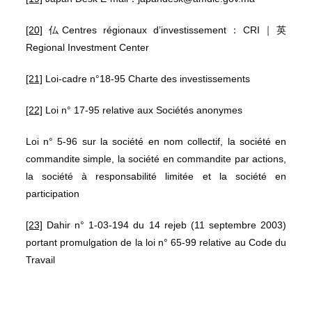
[20]
仏Centres régionaux d’investissement：CRI｜英
Regional Investment Center
[21]
Loi-cadre n°18-95 Charte des investissements
[22]
Loi n° 17-95 relative aux Sociétés anonymes
Loi n° 5-96 sur la société en nom collectif, la société en
commandite simple, la société en commandite par actions,
la société à responsabilité limitée et la société en
participation
[23]
Dahir n° 1-03-194 du 14 rejeb (11 septembre 2003)
portant promulgation de la loi n° 65-99 relative au Code du
Travail