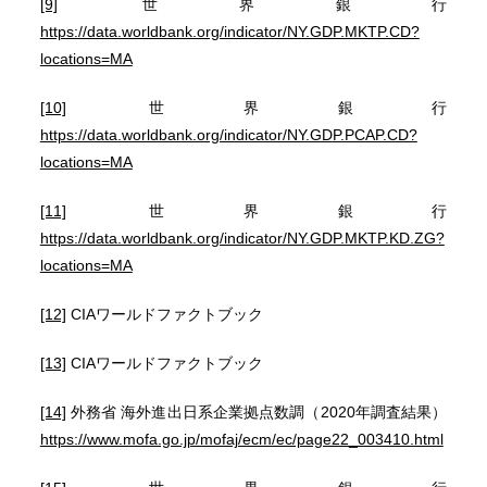
[9]
世界銀行
https://data.worldbank.org/indicator/NY.GDP.MKTP.CD?
locations=MA
[10]
世界銀行
https://data.worldbank.org/indicator/NY.GDP.PCAP.CD?
locations=MA
[11]
世界銀行
https://data.worldbank.org/indicator/NY.GDP.MKTP.KD.ZG?
locations=MA
[12]
CIAワールドファクトブック
[13]
CIAワールドファクトブック
[14]
外務省 海外進出日系企業拠点数調（2020年調査結果）
https://www.mofa.go.jp/mofaj/ecm/ec/page22_003410.html