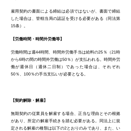
雇用契約の書面による締結は必須ではないが、書面で締結
した場合は、管轄当局の認証を受ける必要がある（同法第
15条）。
【労働時間・時間外労働等】
労働時間は週44時間、時間外労働手当は給料の25％（21時
から6時の間の時間外労働は50％）が支払われる。時間外労
働が週休日（週休二日制）であった場合は、それぞれ
50％、100％の手当支払いが必要となる。
【契約解除・解雇】
無期契約の従業員を解雇する場合、正当な理由とその根拠
があり、所定の解雇手続きを踏む必要がある。同法上に規
定される解雇の種類は以下の2とおりのみであり、また、い