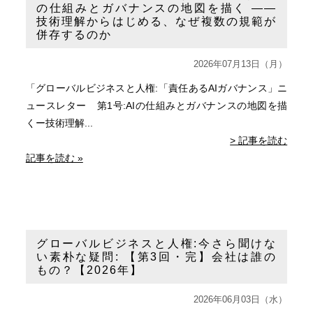
の仕組みとガバナンスの地図を描く ——
技術理解からはじめる、なぜ複数の規範が
併存するのか
2026年07月13日（月）
「グローバルビジネスと人権:「責任あるAIガバナンス」ニ
ュースレター 第1号:AIの仕組みとガバナンスの地図を描
くー技術理解...
> 記事を読む
記事を読む »
グローバルビジネスと人権:今さら聞けな
い素朴な疑問: 【第3回・完】会社は誰の
もの？【2026年】
2026年06月03日（水）