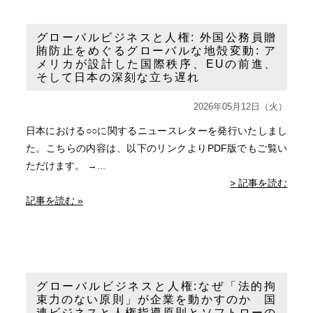
グローバルビジネスと人権: 外国公務員贈
賄防止をめぐるグローバルな地殻変動: ア
メリカが設計した国際秩序、EUの前進、
そして日本の深刻な立ち遅れ
2026年05月12日（火）
日本における○○に関するニュースレターを発行いたしまし
た。こちらの内容は、以下のリンクよりPDF版でもご覧い
ただけます。 →...
> 記事を読む
記事を読む »
グローバルビジネスと人権:なぜ「法的拘
束力のない原則」が企業を動かすのか 国
連ビジネスと人権指導原則とソフトローの