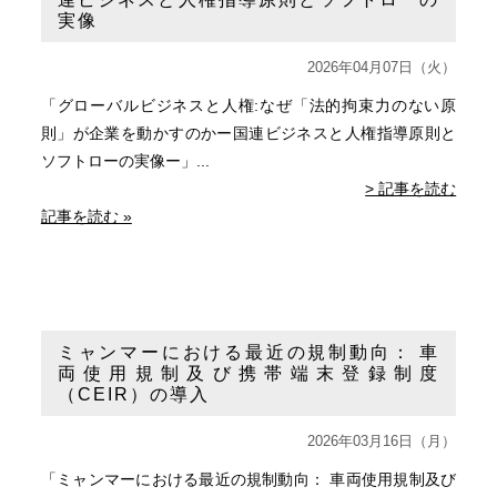
実像
2026年04月07日（火）
「グローバルビジネスと人権:なぜ「法的拘束力のない原
則」が企業を動かすのかー国連ビジネスと人権指導原則と
ソフトローの実像ー」...
> 記事を読む
記事を読む »
ミャンマーにおける最近の規制動向： 車
両使用規制及び携帯端末登録制度
（CEIR）の導入
2026年03月16日（月）
「ミャンマーにおける最近の規制動向： 車両使用規制及び