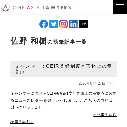
佐野 和樹
の執筆記事一覧
ミャンマー：CEIR登録制度と実務上の留
意点
2026年07月27日（月）
ミャンマーにおけるCEIR登録制度と実務上の留意点に関す
るニュースレターを発行いたしました。こちらの内容は、
以下のリンクより...
> 記事を読む
記事を読む »