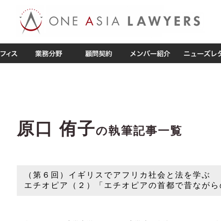
原口 侑子
の執筆記事一覧
（第６回）イギリスでアフリカ社会と法を学ぶ
エチオピア（２）「エチオピアの首都で昔ながら