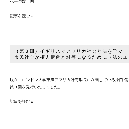
ページ数：四...
記事を読む »
（第３回）イギリスでアフリカ社会と法を学ぶ
市民社会が権力構造と対等になるために（法のエ
現在、ロンドン大学東洋アフリカ研究学院に在籍している原口 
第３回を発行いたしました。...
記事を読む »