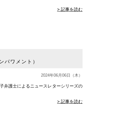
> 記事を読む
ンパワメント）
2024年06月06日（木）
侑子弁護士によるニュースレターシリーズの
> 記事を読む