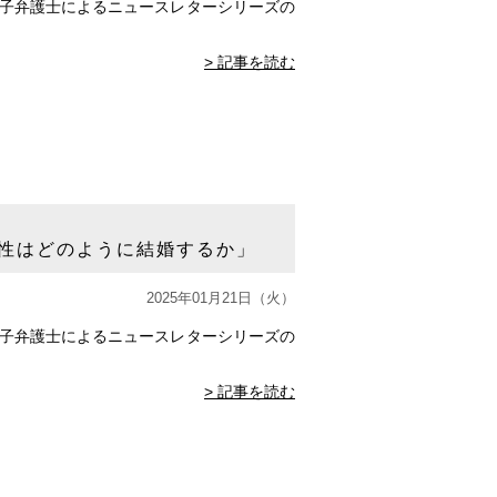
侑子弁護士によるニュースレターシリーズの
> 記事を読む
性はどのように結婚するか」
2025年01月21日（火）
侑子弁護士によるニュースレターシリーズの
> 記事を読む