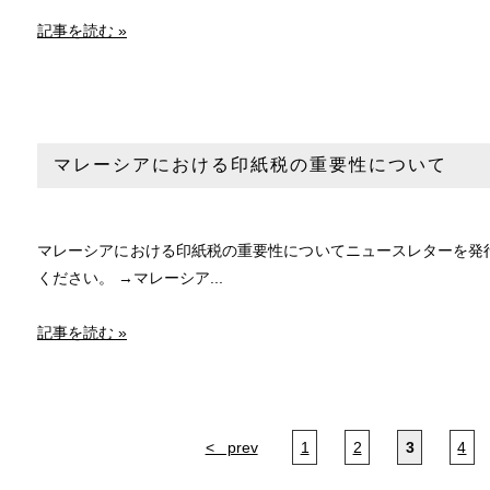
記事を読む »
マレーシアにおける印紙税の重要性について
マレーシアにおける印紙税の重要性についてニュースレターを発行
ください。 →マレーシア...
記事を読む »
< prev
1
2
3
4