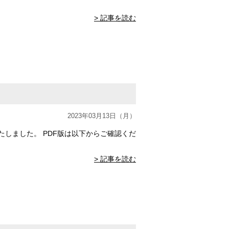
> 記事を読む
2023年03月13日（月）
しました。 PDF版は以下からご確認くだ
> 記事を読む