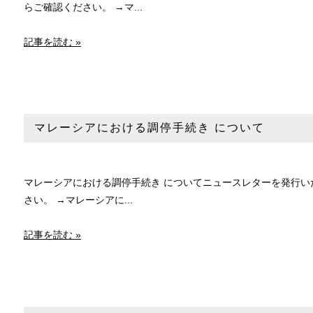
らご確認ください。 →マ...
記事を読む »
マレーシアにおける調停手続き について
マレーシアにおける調停手続き についてニュースレターを発行いた
さい。 →マレーシアに...
記事を読む »