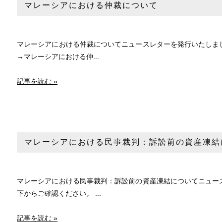
マレーシアにおける仲裁について
マレーシアにおける仲裁についてニュースレターを発行いたしまし
→マレーシアにおける仲...
記事を読む »
マレーシアにおける民事裁判：訴訟前の資産凍結
マレーシアにおける民事裁判：訴訟前の資産凍結についてニュース
下からご確認ください。 ...
記事を読む »