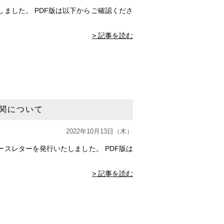
ました。 PDF版は以下からご確認くださ
> 記事を読む
関について
2022年10月13日（木）
スレターを発行いたしました。 PDF版は
> 記事を読む