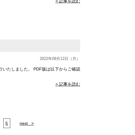
> 記事を読む
2022年09月12日（月）
いたしました。 PDF版は以下からご確認
> 記事を読む
5
next >