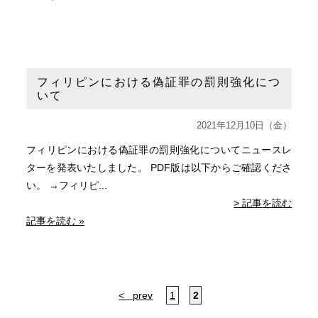
フィリピンにおける偽証罪の罰則強化につ
いて
2021年12月10日（金）
フィリピンにおける偽証罪の罰則強化についてニュースレ
ターを発表いたしました。 PDF版は以下からご確認くださ
い。 →フィリピ...
> 記事を読む
記事を読む »
< prev
1
2