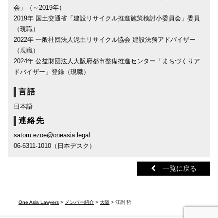
会」（～2019年）
2019年 国土交通省「建設リサイクル推進施策検討小委員会」委員
（現職）
2022年 一般社団法人泥土リサイクル協会 建設法務アドバイザー
（現職）
2024年 公益財団法人大阪府都市整備推進センター「まちづくりア
ドバイザー」登録（現職）
言語
日本語
連絡先
satoru.ezoe@oneasia.legal
06-6311-1010（日本デスク）
一覧に戻る
One Asia Lawyers
>
メンバー紹介
>
大阪
> 江副 哲