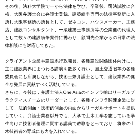
その後、法科大学院で一から法律を学び、卒業後、司法試験に合
格、大阪弁護士会に弁護士登録、建築紛争専門の法律事務所に入
所し大阪事務所の所長として、ゼネコン、ハウスメーカー、工務
店、建設コンサルタント、一級建築士事務所等の企業側の代理人
として数々の建設紛争案件に携わり、顧問先企業からの日常の法
律相談にも対応してきた。
クライアント企業や建設系行政職員、各種建設関係団体向けに、
主に建設業界にまつわる講演を数多く行い、国土交通省等の各種
委員会にも所属しながら、技術士兼弁護士として、建設業界の健
全な発展に貢献すべく活動している。
さらに、今後は，弁護士法人One Asiaのインフラ輸出リーガルプ
ラクティスチームのリーダーとして、各種インフラ関連企業に対
して、法的側面・技術的側面の両面からリーガルサポートを提供
していく。弁護士業務以外でも、大学で土木工学を志している学
生向けに技術者倫理に関する講義で教鞭をとっており、将来の土
木技術者の育成にも力を入れている。