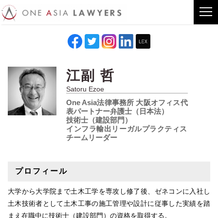
江副 哲
Satoru Ezoe
One Asia法律事務所 大阪オフィス代
表パートナー弁護士（日本法）
技術士（建設部門）
インフラ輸出リーガルプラクティス
チームリーダー
プロフィール
大学から大学院まで土木工学を専攻し修了後、ゼネコンに入社し
土木技術者として土木工事の施工管理や設計に従事した実績を踏
まえ在職中に技術士（建設部門）の資格を取得する。